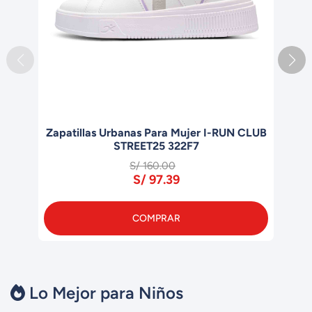
CLUB
Zapatillas Outdoor para Mujer I-Run
TERRAIN.X 426F7
S/ 199.90
S/ 105.93
COMPRAR
Lo Mejor para Niños