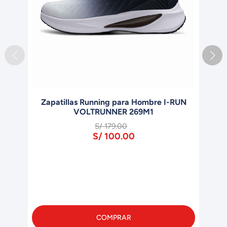
UN
Zapatillas Urbanas Para Mujer BOSTEP
WALNUT B017F5
S/ 199.00
S/ 100.00
COMPRAR