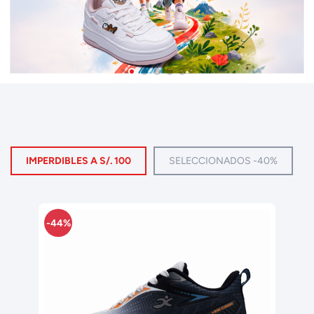
IMPERDIBLES A S/. 100
SELECCIONADOS -40%
-50%
-50