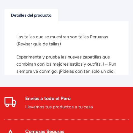
Detalles del producto
Las tallas que se muestran son tallas Peruanas
(Revisar guía de tallas)
Experimenta y prueba las nuevas zapatillas que
combinan con los mejores estilos y outfits, I – Run
siempre va conmigo, ¡Pídelas con tan solo un clic!
Envíos a todo el Perú
Llevamos tus productos a tu casa
Compras Seguras