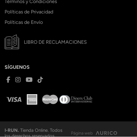
Términos y Condiciones
Políticas de Privacidad
Políticas de Envío
LIBRO DE RECLAMACIONES
SÍGUENOS
I-RUN.
Tienda Online. Todos
Página web
los derechos reservados.