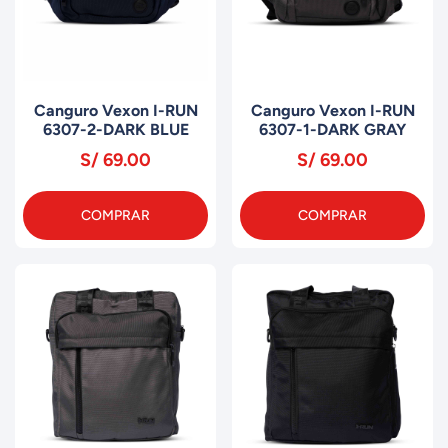
Canguro Vexon I-RUN
Canguro Vexon I-RUN
6307-2-DARK BLUE
6307-1-DARK GRAY
S/ 69.00
S/ 69.00
COMPRAR
COMPRAR