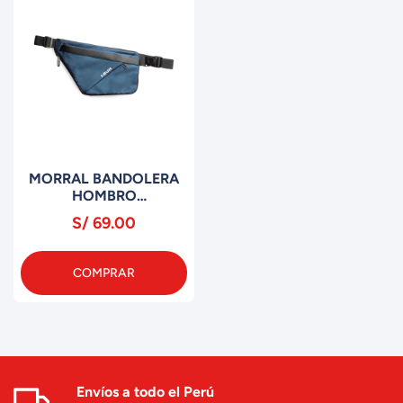
MORRAL BANDOLERA
HOMBRO
IMPERMEABLE I-RUN
S/ 69.00
AZUL
COMPRAR
Envíos a todo el Perú