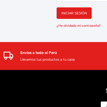
INICIAR SESIÓN
¿He olvidado mi contraseña?
Envíos a todo el Perú
Llevamos tus productos a tu casa