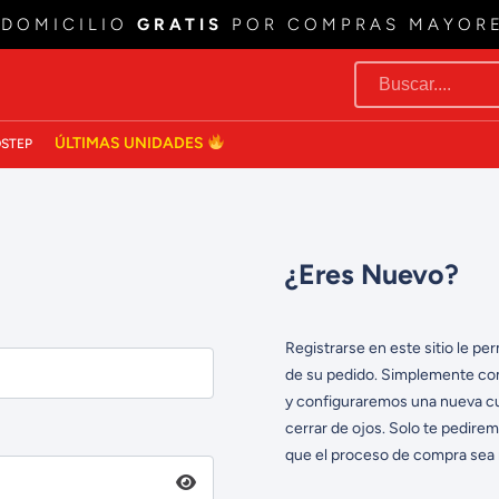
 DOMICILIO
GRATIS
POR COMPRAS MAYOR
ÚLTIMAS UNIDADES
STEP
¿Eres Nuevo?
Registrarse en este sitio le per
de su pedido. Simplemente co
y configuraremos una nueva cu
cerrar de ojos. Solo te pedire
que el proceso de compra sea m