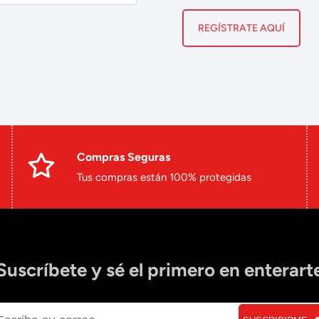
REGÍSTRATE AQUÍ
Compras Seguras
Tus compras están 100% protegidas
Suscríbete y sé el primero en enterart