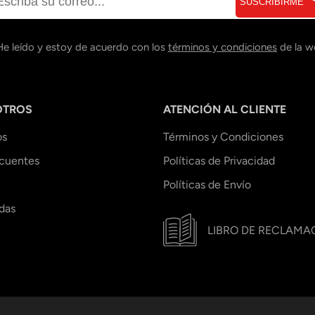
SUSCRIBIRME
He leído y estoy de acuerdo con los
términos y condiciones
de la w
OTROS
ATENCIÓN AL CLIENTE
os
Términos y Condiciones
ecuentes
Políticas de Privacidad
Políticas de Envío
das
LIBRO DE RECLAMA