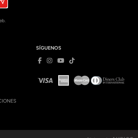
eb.
SÍGUENOS
CIONES