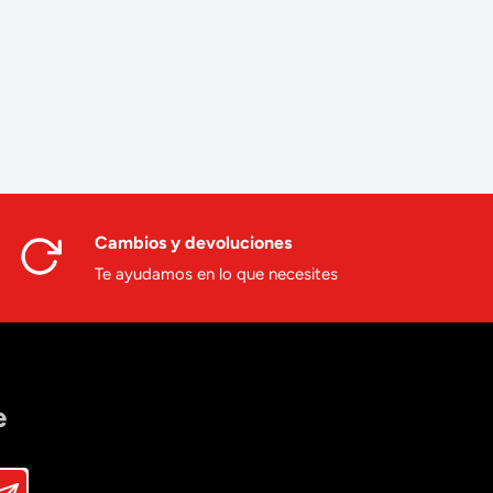
Cambios y devoluciones
Te ayudamos en lo que necesites
e