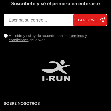
Suscríbete y sé el primero en enterarte
SUSCRIBIRME
He leído y estoy de acuerdo con los
términos y
condiciones
de la web.
SOBRE NOSOTROS