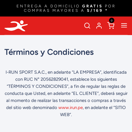
ENTREGA A DOMICILIO
GRATIS
POR
COMPRAS MAYORES A
S/169 *
0
Términos y Condiciones
I-RUN SPORT S.A.C., en adelante “LA EMPRESA”, identificada
con RUC N° 20562829041, establece los siguientes
“TÉRMINOS Y CONDICIONES”, a fin de regular las reglas de
conducta que Usted, en adelante “EL CLIENTE”, deberá seguir
al momento de realizar las transacciones o compras a través
del sitio web denominado
www.irun.pe
, en adelante el “SITIO
WEB”.