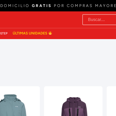
 DOMICILIO
GRATIS
POR COMPRAS MAYOR
ÚLTIMAS UNIDADES
STEP