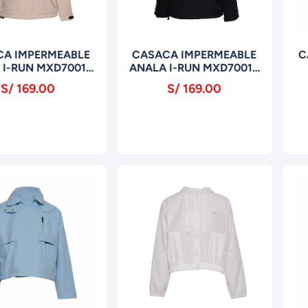
CA IMPERMEABLE
CASACA IMPERMEABLE
C
 I-RUN MXD7001P
ANALA I-RUN MXD7001P
KHAKI
NEGRO
S/ 169.00
S/ 169.00