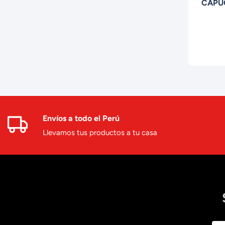
CAPU
INTER
Envíos a todo el Perú
Llevamos tus productos a tu casa