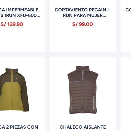
CA IMPERMEABLE
CORTAVIENTO REGAIN I-
CO
S IRUN XFD-6005
RUN PARA MUJER
CELESTE
MCV2824 BLANCO
S/ 129.90
S/ 99.00
A 2 PIEZAS CON
CHALECO AISLANTE