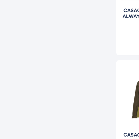
CASA
ALWAY
CASAC