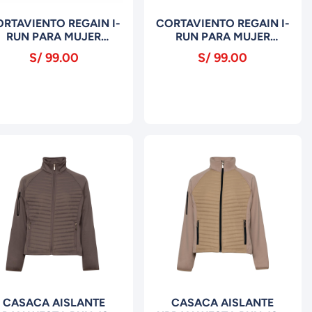
RTAVIENTO REGAIN I-
CORTAVIENTO REGAIN I-
RUN PARA MUJER
RUN PARA MUJER
MCV2824 CELESTE
MCV2824 LILA
S/ 99.00
S/ 99.00
CASACA AISLANTE
CASACA AISLANTE