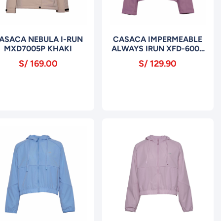
ASACA NEBULA I-RUN
CASACA IMPERMEABLE
MXD7005P KHAKI
ALWAYS IRUN XFD-6005
LILA
S/ 169.00
S/ 129.90