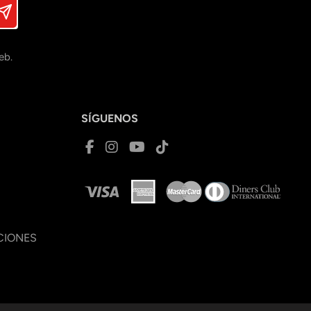
eb.
SÍGUENOS
CIONES