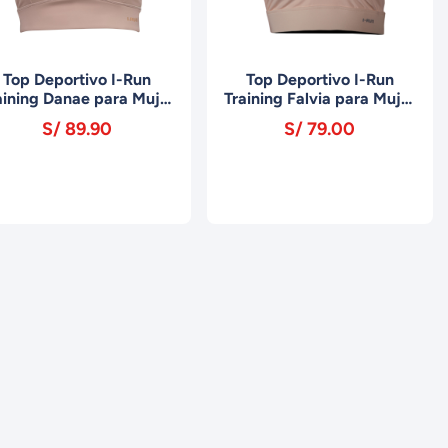
Top Deportivo I-Run
Top Deportivo I-Run
aining Danae para Mujer
Training Falvia para Mujer
MTP0224 Cafe
MTT-3106 Melon
S/ 89.90
S/ 79.00