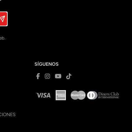
eb.
SÍGUENOS
CIONES