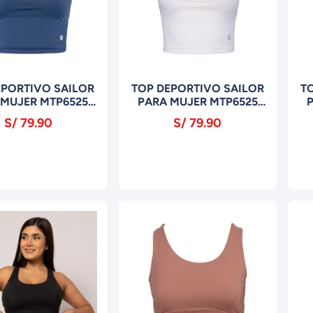
EPORTIVO SAILOR
TOP DEPORTIVO SAILOR
T
 MUJER MTP6525
PARA MUJER MTP6525
AZUL
BLANCO
S/ 79.90
S/ 79.90