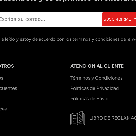
SUSCRIBIRME
He leído y estoy de acuerdo con los
términos y condiciones
de la w
OTROS
ATENCIÓN AL CLIENTE
os
Términos y Condiciones
ecuentes
Políticas de Privacidad
Políticas de Envío
das
LIBRO DE RECLAMA