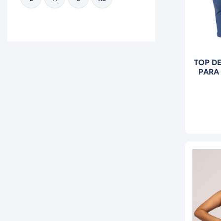
TOP D
PARA