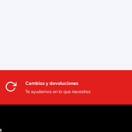
Cambios y devoluciones
Te ayudamos en lo que necesites
e