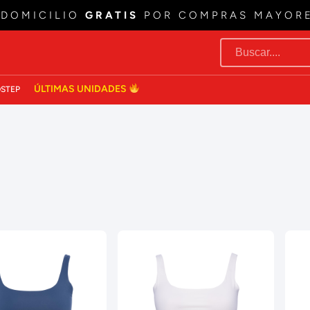
 DOMICILIO
GRATIS
POR COMPRAS MAYOR
ÚLTIMAS UNIDADES
STEP