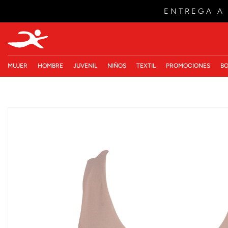
ENTREGA A
MUJER
HOMBRE
JUVENIL
NIÑOS
TEXTIL
PROMOCIONES
BO