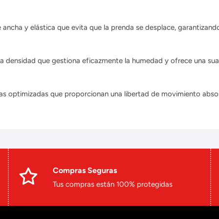
 ancha y elástica que evita que la prenda se desplace, garantizando
ta densidad que gestiona eficazmente la humedad y ofrece una suavi
isas optimizadas que proporcionan una libertad de movimiento abso
Compras Seguras
Tus compras están 100% protegidas