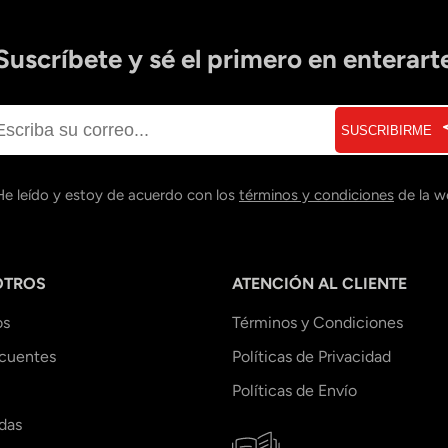
Suscríbete y sé el primero en enterart
SUSCRIBIRME
He leído y estoy de acuerdo con los
términos y condiciones
de la w
OTROS
ATENCIÓN AL CLIENTE
os
Términos y Condiciones
ecuentes
Políticas de Privacidad
Políticas de Envío
das