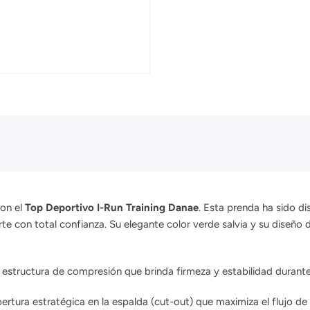
con el
Top Deportivo I-Run Training Danae
. Esta prenda ha sido d
e con total confianza. Su elegante color verde salvia y su diseño d
structura de compresión que brinda firmeza y estabilidad durante 
ertura estratégica en la espalda (cut-out) que maximiza el flujo d