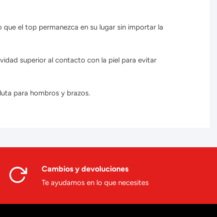
 que el top permanezca en su lugar sin importar la
dad superior al contacto con la piel para evitar
luta para hombros y brazos.
Cambios y devoluciones
Te ayudamos en lo que necesites