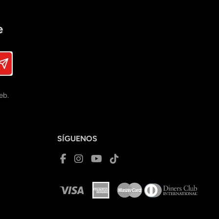
e
eb.
SÍGUENOS