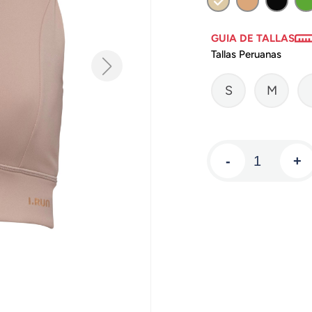
GUIA DE TALLAS
Tallas Peruanas
S
M
-
+