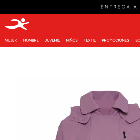
ENTREGA A
MUJER
HOMBRE
JUVENIL
NIÑOS
TEXTIL
PROMOCIONES
BO