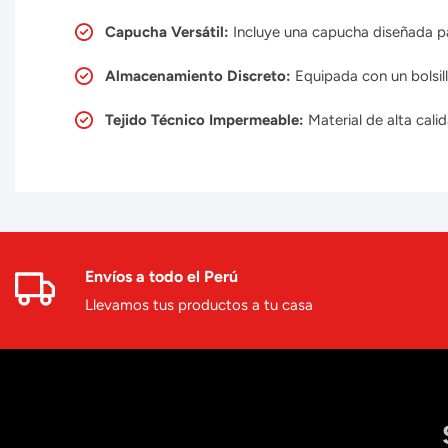
Capucha Versátil:
Incluye una capucha diseñada par
Almacenamiento Discreto:
Equipada con un bolsill
Tejido Técnico Impermeable:
Material de alta cali
Envíos a todo el Perú
Llevamos tus productos a tu casa