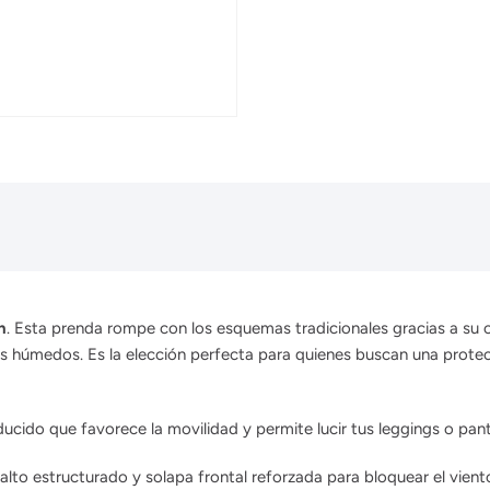
n
. Esta prenda rompe con los esquemas tradicionales gracias a su 
s húmedos. Es la elección perfecta para quienes buscan una protecci
ucido que favorece la movilidad y permite lucir tus leggings o pant
lto estructurado y solapa frontal reforzada para bloquear el vient