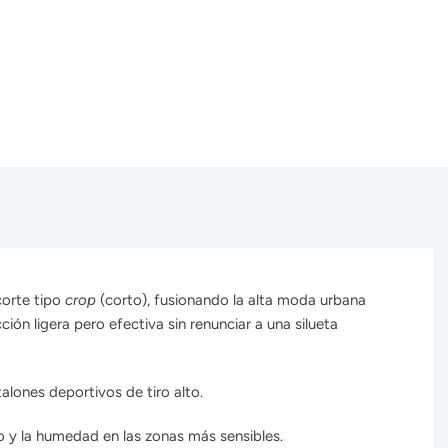
corte tipo
crop
(corto), fusionando la alta moda urbana
ón ligera pero efectiva sin renunciar a una silueta
alones deportivos de tiro alto.
o y la humedad en las zonas más sensibles.