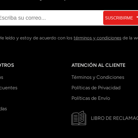
SUSCRIBIRME
He leído y estoy de acuerdo con los
términos y condiciones
de la w
OTROS
ATENCIÓN AL CLIENTE
os
Términos y Condiciones
ecuentes
Políticas de Privacidad
Políticas de Envío
das
LIBRO DE RECLAMA