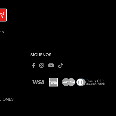
eb.
SÍGUENOS
CIONES