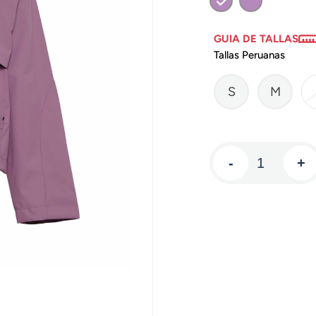
GUIA DE TALLAS
Tallas Peruanas
S
M
-
+