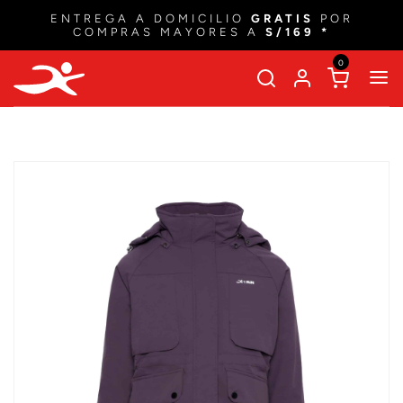
ENTREGA A DOMICILIO
GRATIS
POR
COMPRAS MAYORES A
S/169 *
0