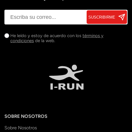
SUSCRIBIRME
He leído y estoy de acuerdo con los
términos y
condiciones
de la web.
SOBRE NOSOTROS
Sobre Nosotros