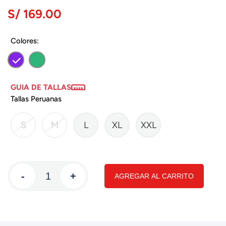
S/ 169.00
Colores:
GUIA DE TALLAS
Tallas Peruanas
S
M
L
XL
XXL
-
+
AGREGAR AL CARRITO