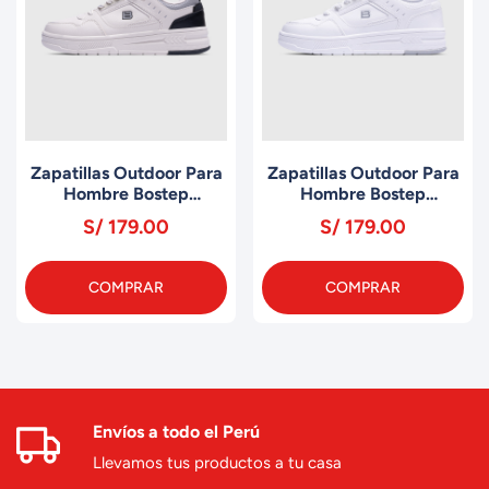
Zapatillas Outdoor Para
Zapatillas Outdoor Para
Hombre Bostep
Hombre Bostep
MAJESTY B023M2
MAJESTY B023M1
S/ 179.00
S/ 179.00
COMPRAR
COMPRAR
Envíos a todo el Perú
Llevamos tus productos a tu casa