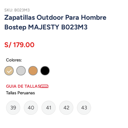
SKU: B023M3
Zapatillas Outdoor Para Hombre
Bostep MAJESTY B023M3
S/ 179.00
Colores:
GUIA DE TALLAS
Tallas Peruanas
39
40
41
42
43