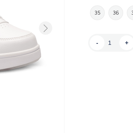
35
36
-
+