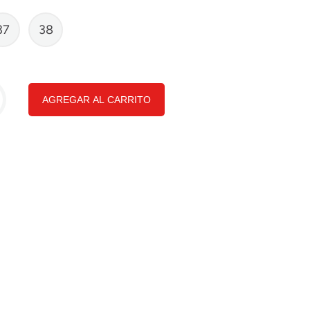
37
38
AGREGAR AL CARRITO