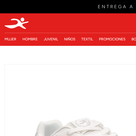
ENTREGA A
MUJER
HOMBRE
JUVENIL
NIÑOS
TEXTIL
PROMOCIONES
BO