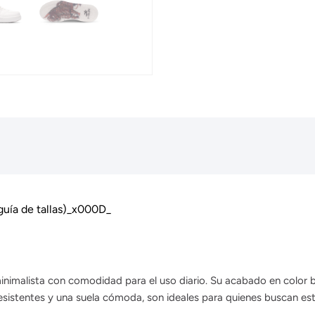
 guía de tallas)_x000D_
imalista con comodidad para el uso diario. Su acabado en color bla
esistentes y una suela cómoda, son ideales para quienes buscan est