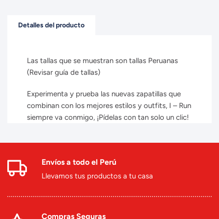
Detalles del producto
Las tallas que se muestran son tallas Peruanas
(Revisar guía de tallas)
Experimenta y prueba las nuevas zapatillas que
combinan con los mejores estilos y outfits, I – Run
siempre va conmigo, ¡Pídelas con tan solo un clic!
Envíos a todo el Perú
Llevamos tus productos a tu casa
Compras Seguras