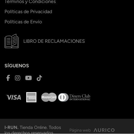
Términos y Condiciones
Políticas de Privacidad
Políticas de Envío
LIBRO DE RECLAMACIONES
SÍGUENOS
I-RUN.
Tienda Online. Todos
Página web
los derechos reservados.