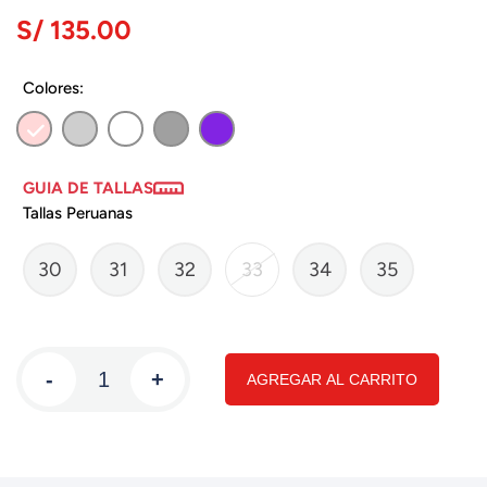
S/ 135.00
Colores:
GUIA DE TALLAS
Tallas Peruanas
30
31
32
33
34
35
-
+
AGREGAR AL CARRITO