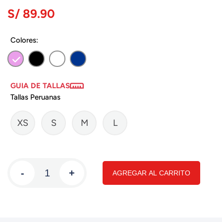
S/ 89.90
Colores:
GUIA DE TALLAS
Tallas Peruanas
XS
S
M
L
-
+
AGREGAR AL CARRITO