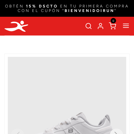
OBTÉN
15% DSCTO
EN TU PRIMERA COMPRA
CON EL CUPÓN
'BIENVENIDOIRUN'
0