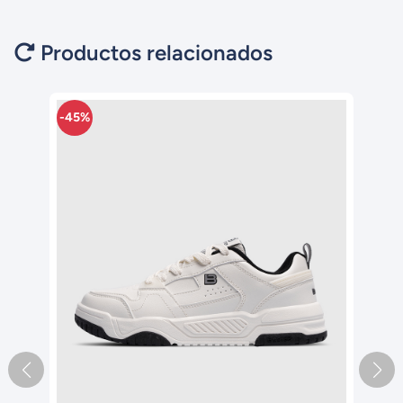
Productos relacionados
-45%
-45