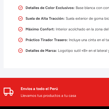
Detalles de Color Exclusivos:
Base blanca con contr
Suela de Alta Tracción:
Suela exterior de goma bic
Máximo Confort:
Interior acolchado en la zona del
Práctico Tirador Trasero:
Incluye una cinta en el t
Detalles de Marca:
Logotipo sutil «B» en el latera
Envíos a todo el Perú
Llevamos tus productos a tu casa