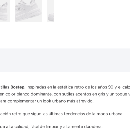
tillas
Bostep
. Inspiradas en la estética retro de los años 90 y el ca
en color blanco dominante, con sutiles acentos en gris y un toque v
o para complementar un look urbano más atrevido.
ración retro que sigue las últimas tendencias de la moda urbana.
e alta calidad, fácil de limpiar y altamente duradera.