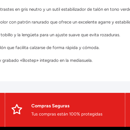
astes en gris neutro y un sutil estabilizador de talón en tono ver
olor con patrón ranurado que ofrece un excelente agarre y estabili
 tobillo y la lengüeta para un ajuste suave que evita rozaduras.
alón que facilita calzarse de forma rápida y cómoda.
l y grabado «Bostep» integrado en la mediasuela.
Compras Seguras
Tus compras están 100% protegidas