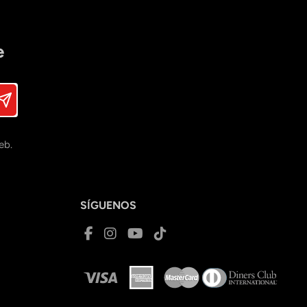
e
eb.
SÍGUENOS