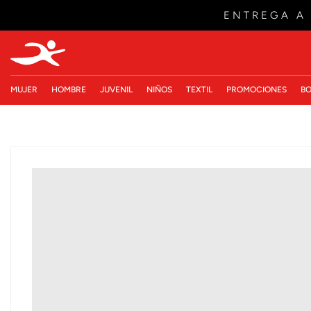
ENTREGA A
MUJER
HOMBRE
JUVENIL
NIÑOS
TEXTIL
PROMOCIONES
BO