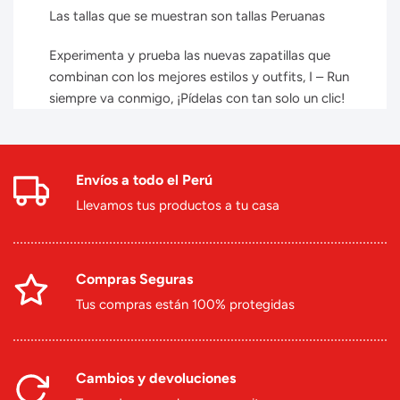
Las tallas que se muestran son tallas Peruanas
Experimenta y prueba las nuevas zapatillas que
combinan con los mejores estilos y outfits, I – Run
siempre va conmigo, ¡Pídelas con tan solo un clic!
Envíos a todo el Perú
Llevamos tus productos a tu casa
Compras Seguras
Tus compras están 100% protegidas
Cambios y devoluciones