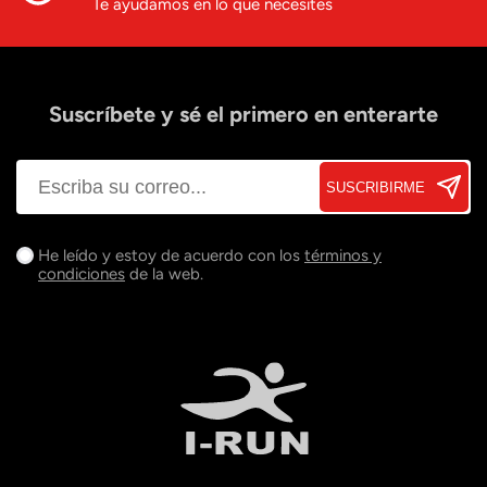
Te ayudamos en lo que necesites
Suscríbete y sé el primero en enterarte
SUSCRIBIRME
He leído y estoy de acuerdo con los
términos y
condiciones
de la web.