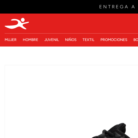
ENTREGA A
MUJER
HOMBRE
JUVENIL
NIÑOS
TEXTIL
PROMOCIONES
BO