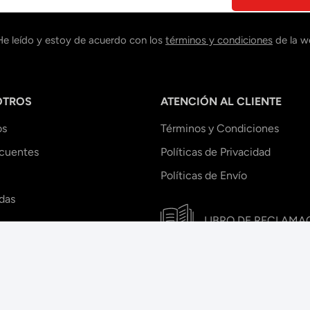
He leído y estoy de acuerdo con los
términos y condiciones
de la w
OTROS
ATENCIÓN AL CLIENTE
os
Términos y Condiciones
ecuentes
Políticas de Privacidad
Políticas de Envío
das
LIBRO DE RECLAMA