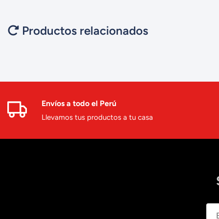
Productos relacionados
Envíos a todo el Perú
Llevamos tus productos a tu casa