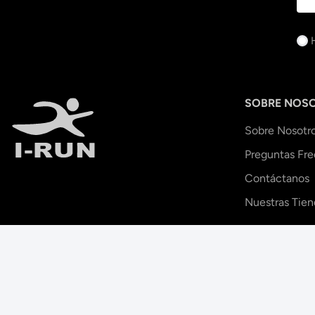
SOBRE NOS
Sobre Nosotr
Preguntas Fr
Contáctanos
Nuestras Tien
I-RUN.
Tienda Online. Todos los derechos reservados.