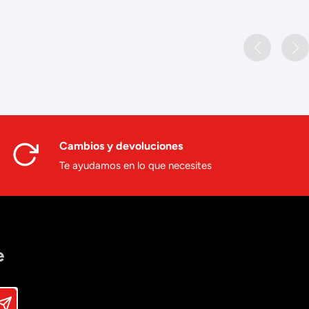
Cambios y devoluciones
Te ayudamos en lo que necesites
e