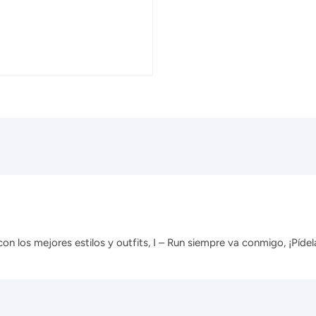
 los mejores estilos y outfits, I – Run siempre va conmigo, ¡Pídela