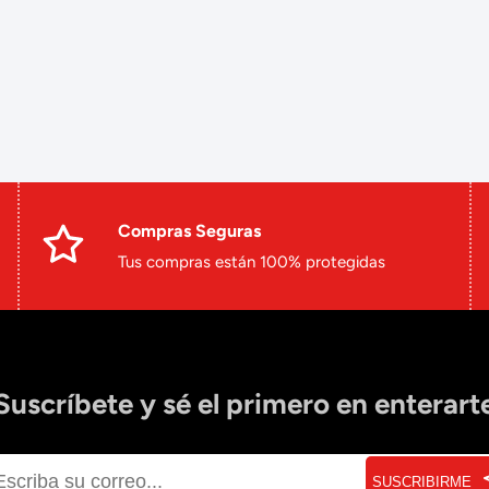
Compras Seguras
Tus compras están 100% protegidas
Suscríbete y sé el primero en enterart
SUSCRIBIRME