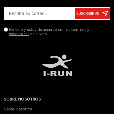
SUSCRIBIRME
He leído y estoy de acuerdo con los
términos y
condiciones
de la web.
SOBRE NOSOTROS
Sobre Nosotros