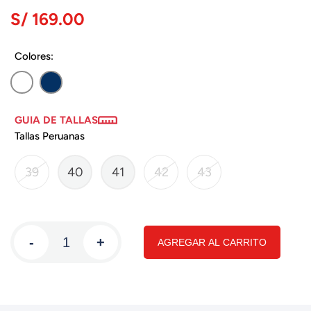
S/ 169.00
Colores:
GUIA DE TALLAS
Tallas Peruanas
39
40
41
42
43
-
+
AGREGAR AL CARRITO