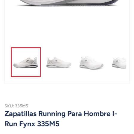
SKU: 335M5
Zapatillas Running Para Hombre I-
Run Fynx 335M5