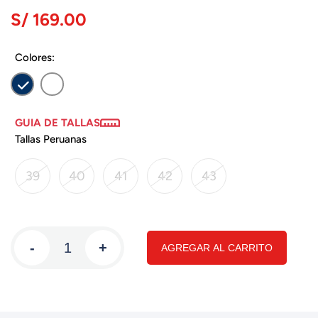
S/ 169.00
Colores:
GUIA DE TALLAS
Tallas Peruanas
39
40
41
42
43
-
+
AGREGAR AL CARRITO