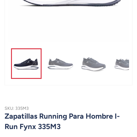
SKU: 335M3
Zapatillas Running Para Hombre I-
Run Fynx 335M3