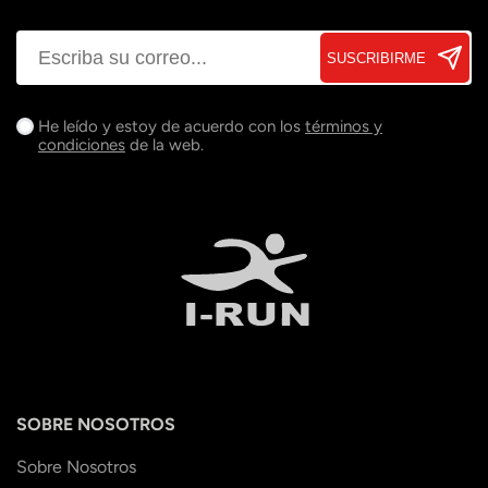
SUSCRIBIRME
He leído y estoy de acuerdo con los
términos y
condiciones
de la web.
SOBRE NOSOTROS
Sobre Nosotros