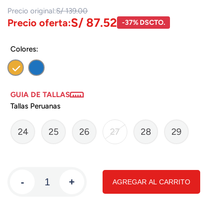
Precio original:
S/ 139.00
S/ 87.52
Precio oferta:
-37% DSCTO.
Colores:
GUIA DE TALLAS
Tallas Peruanas
24
25
26
27
28
29
-
+
AGREGAR AL CARRITO