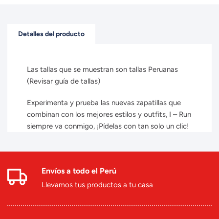
Detalles del producto
Las tallas que se muestran son tallas Peruanas
(Revisar guía de tallas)
Experimenta y prueba las nuevas zapatillas que
combinan con los mejores estilos y outfits, I – Run
siempre va conmigo, ¡Pídelas con tan solo un clic!
Envíos a todo el Perú
Llevamos tus productos a tu casa