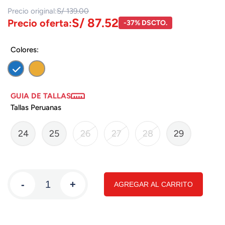
Precio original:
S/ 139.00
S/ 87.52
Precio oferta:
-37% DSCTO.
Colores:
GUIA DE TALLAS
Tallas Peruanas
24
25
26
27
28
29
-
+
AGREGAR AL CARRITO