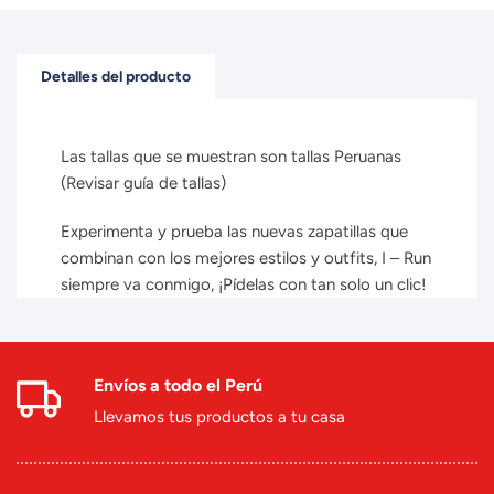
Detalles del producto
Las tallas que se muestran son tallas Peruanas
(Revisar guía de tallas)
Experimenta y prueba las nuevas zapatillas que
combinan con los mejores estilos y outfits, I – Run
siempre va conmigo, ¡Pídelas con tan solo un clic!
Envíos a todo el Perú
Llevamos tus productos a tu casa