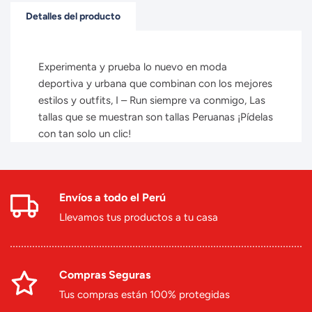
Detalles del producto
Experimenta y prueba lo nuevo en moda
deportiva y urbana que combinan con los mejores
estilos y outfits, I – Run siempre va conmigo, Las
tallas que se muestran son tallas Peruanas ¡Pídelas
con tan solo un clic!
Envíos a todo el Perú
Llevamos tus productos a tu casa
Compras Seguras
Tus compras están 100% protegidas