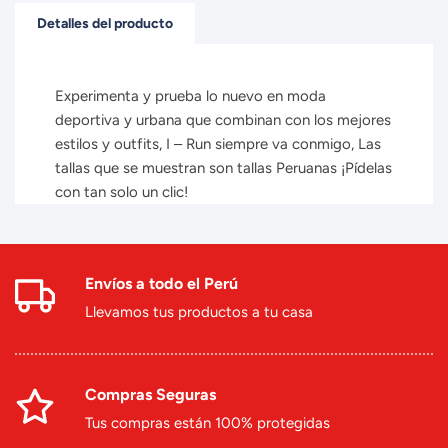
Detalles del producto
Experimenta y prueba lo nuevo en moda
deportiva y urbana que combinan con los mejores
estilos y outfits, I – Run siempre va conmigo, Las
tallas que se muestran son tallas Peruanas ¡Pídelas
con tan solo un clic!
Envíos a todo el Perú
Llevamos tus productos a tu casa
Compras Seguras
Tus compras están 100% protegidas