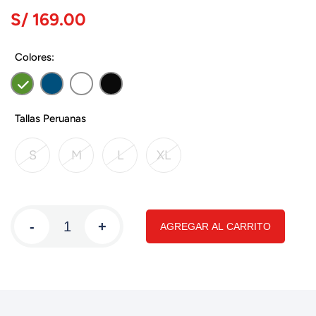
S/ 169.00
Colores:
Tallas Peruanas
S
M
L
XL
-
+
AGREGAR AL CARRITO