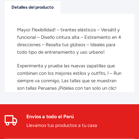
Detalles del producto
Mayor Flexibilidad! – tirantes elásticos – Versátil y
funcional – Diseño cintura alta – Estiramiento en 4
direcciones – Resalta tus glúteos – Ideales para
todo tipo de entrenamiento y uso urbano!
Experimenta y prueba las nuevas zapatillas que
combinan con los mejores estilos y outfits, I – Run
siempre va conmigo, Las tallas que se muestran
son tallas Peruanas ¡Pídelas con tan solo un clic!
Envíos a todo el Perú
Llevamos tus productos a tu casa