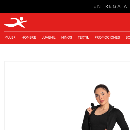
ENTREGA A
MUJER
HOMBRE
JUVENIL
NIÑOS
TEXTIL
PROMOCIONES
BO