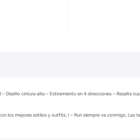
nal – Diseño cintura alta – Estiramiento en 4 direcciones – Resalta 
n los mejores estilos y outfits, I – Run siempre va conmigo, Las ta