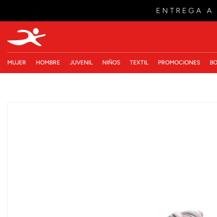
ENTREGA A
MUJER
HOMBRE
JUVENIL
NIÑOS
TEXTIL
PROMOCIONES
BO