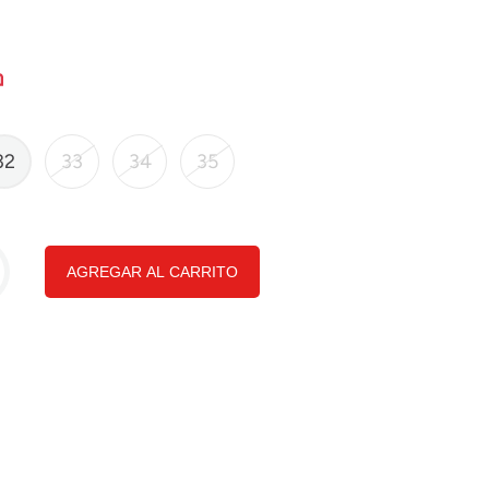
32
33
34
35
AGREGAR AL CARRITO