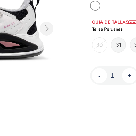
GUIA DE TALLAS
Tallas Peruanas
30
31
-
+