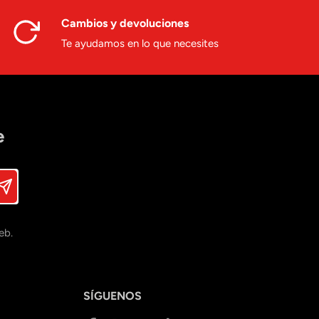
Cambios y devoluciones
Te ayudamos en lo que necesites
e
eb.
SÍGUENOS