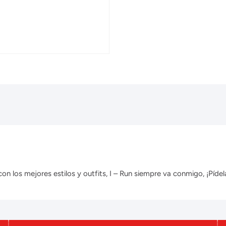
 los mejores estilos y outfits, I – Run siempre va conmigo, ¡Pídela