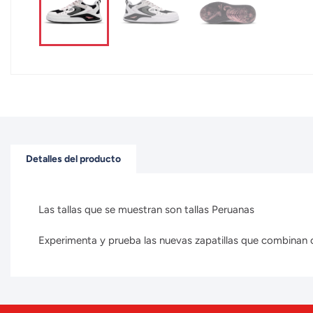
Detalles del producto
Las tallas que se muestran son tallas Peruanas
Experimenta y prueba las nuevas zapatillas que combinan con