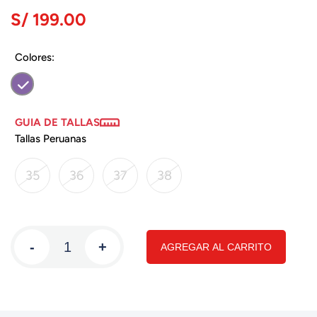
S/ 199.00
Colores:
GUIA DE TALLAS
Tallas Peruanas
35
36
37
38
-
+
AGREGAR AL CARRITO