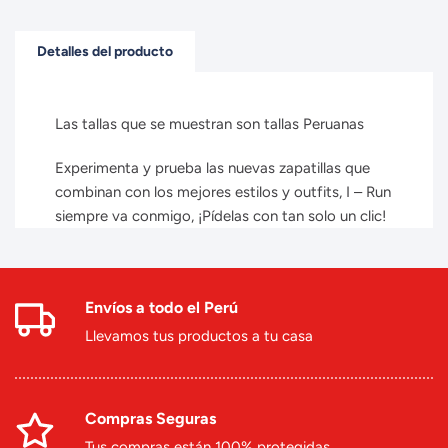
Detalles del producto
Las tallas que se muestran son tallas Peruanas
Experimenta y prueba las nuevas zapatillas que
combinan con los mejores estilos y outfits, I – Run
siempre va conmigo, ¡Pídelas con tan solo un clic!
Envíos a todo el Perú
Llevamos tus productos a tu casa
Compras Seguras
Tus compras están 100% protegidas