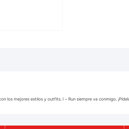
 los mejores estilos y outfits, I – Run siempre va conmigo, ¡Pídela