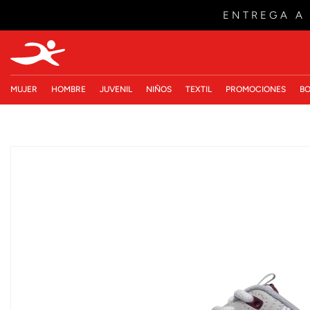
ENTREGA A
MUJER
HOMBRE
JUVENIL
NIÑOS
TEXTIL
PROMOCIONES
BO