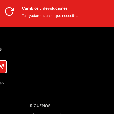
Cambios y devoluciones
Te ayudamos en lo que necesites
e
eb.
SÍGUENOS