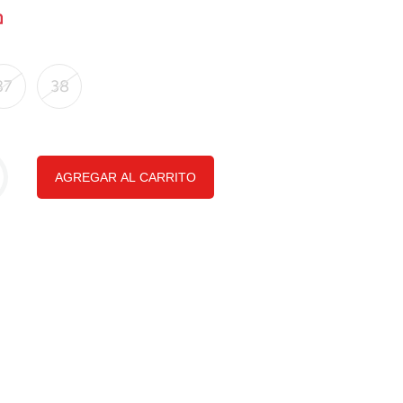
37
38
AGREGAR AL CARRITO