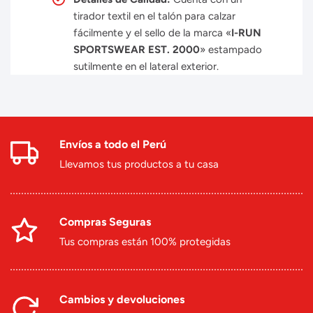
tirador textil en el talón para calzar
fácilmente y el sello de la marca «
I-RUN
SPORTSWEAR EST. 2000
» estampado
sutilmente en el lateral exterior.
Envíos a todo el Perú
Llevamos tus productos a tu casa
Compras Seguras
Tus compras están 100% protegidas
Cambios y devoluciones