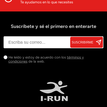
Te ayudamos en lo que necesites
Suscríbete y sé el primero en enterarte
SUSCRIBIRME
He leído y estoy de acuerdo con los
términos y
condiciones
de la web.