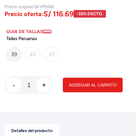
Precio original:
S/ 179.00
S/ 116.69
Precio oferta:
-35% DSCTO.
GUIA DE TALLAS
Tallas Peruanas
39
40
41
-
+
AGREGAR AL CARRITO
Detalles del producto