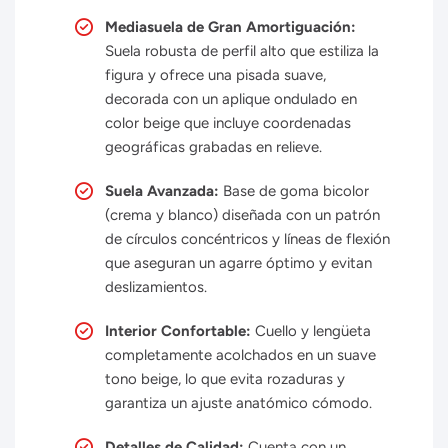
Mediasuela de Gran Amortiguación:
Suela robusta de perfil alto que estiliza la
figura y ofrece una pisada suave,
decorada con un aplique ondulado en
color beige que incluye coordenadas
geográficas grabadas en relieve.
Suela Avanzada:
Base de goma bicolor
(crema y blanco) diseñada con un patrón
de círculos concéntricos y líneas de flexión
que aseguran un agarre óptimo y evitan
deslizamientos.
Interior Confortable:
Cuello y lengüeta
completamente acolchados en un suave
tono beige, lo que evita rozaduras y
garantiza un ajuste anatómico cómodo.
Detalles de Calidad:
Cuenta con un