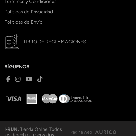
Términos y Condiciones
Políticas de Privacidad
Políticas de Envío
LIBRO DE RECLAMACIONES
SÍGUENOS
I-RUN.
Tienda Online. Todos
Página web
los derechos reservados.