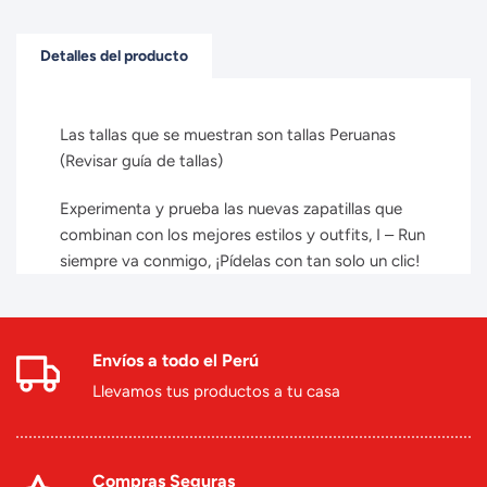
Detalles del producto
Las tallas que se muestran son tallas Peruanas
(Revisar guía de tallas)
Experimenta y prueba las nuevas zapatillas que
combinan con los mejores estilos y outfits, I – Run
siempre va conmigo, ¡Pídelas con tan solo un clic!
Envíos a todo el Perú
Llevamos tus productos a tu casa
Compras Seguras