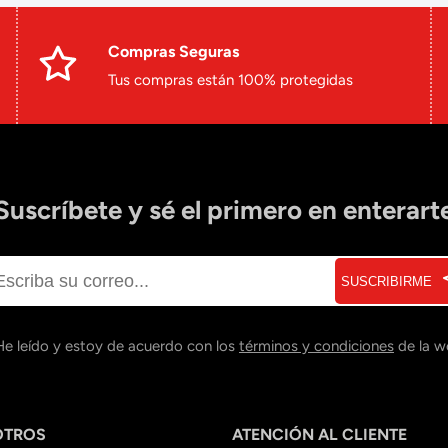
Compras Seguras
Tus compras están 100% protegidas
Suscríbete y sé el primero en enterart
SUSCRIBIRME
He leído y estoy de acuerdo con los
términos y condiciones
de la w
OTROS
ATENCIÓN AL CLIENTE