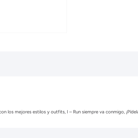
 los mejores estilos y outfits, I – Run siempre va conmigo, ¡Pídela