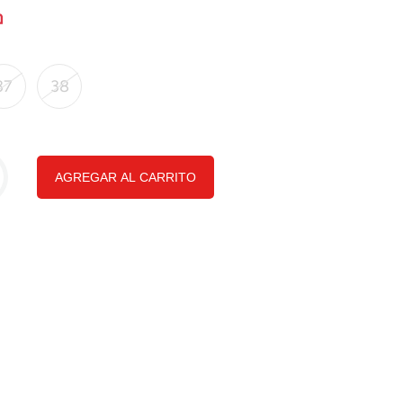
37
38
AGREGAR AL CARRITO