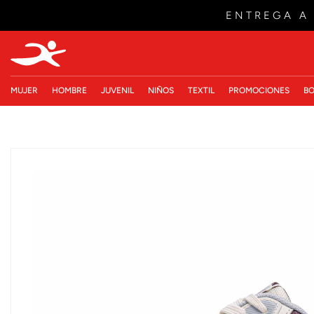
ENTREGA A
MUJER
HOMBRE
JUVENIL
NIÑOS
TEXTIL
PROMOCIONES
BO