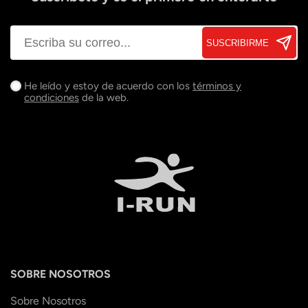
SUSCRIBIRME
He leído y estoy de acuerdo con los
términos y
condiciones
de la web.
SOBRE NOSOTROS
Sobre Nosotros