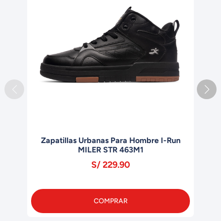
Zapatillas Urbanas Para Hombre I-Run
Z
MILER STR 463M1
S/ 229.90
COMPRAR