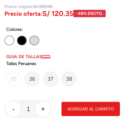
Precio original:
S/ 229.90
S/ 120.35
Precio oferta:
-48% DSCTO.
Colores:
GUIA DE TALLAS
Tallas Peruanas
35
36
37
38
-
+
AGREGAR AL CARRITO