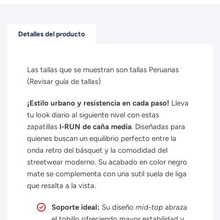
Detalles del producto
Las tallas que se muestran son tallas Peruanas
(Revisar guía de tallas)
¡Estilo urbano y resistencia en cada paso!
Lleva
tu look diario al siguiente nivel con estas
zapatillas
I-RUN de caña media
. Diseñadas para
quienes buscan un equilibrio perfecto entre la
onda retro del básquet y la comodidad del
streetwear moderno. Su acabado en color negro
mate se complementa con una sutil suela de liga
que resalta a la vista.
Soporte ideal:
Su diseño
mid-top
abraza
el tobillo ofreciendo mayor estabilidad y