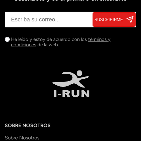
SUSCRIBIRME
He leído y estoy de acuerdo con los
términos y
condiciones
de la web.
SOBRE NOSOTROS
Sobre Nosotros