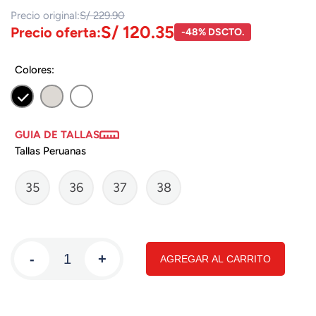
Precio original:
S/ 229.90
S/ 120.35
Precio oferta:
-48% DSCTO.
Colores:
GUIA DE TALLAS
Tallas Peruanas
35
36
37
38
-
+
AGREGAR AL CARRITO