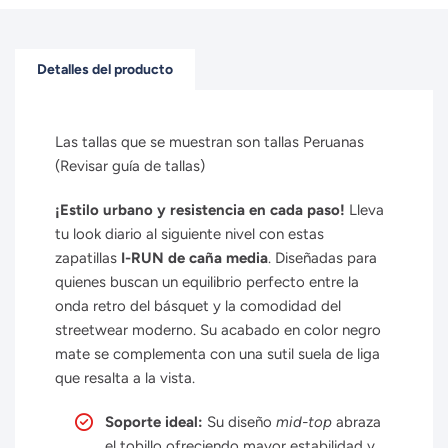
Detalles del producto
Las tallas que se muestran son tallas Peruanas
(Revisar guía de tallas)
¡Estilo urbano y resistencia en cada paso!
Lleva
tu look diario al siguiente nivel con estas
zapatillas
I-RUN de caña media
. Diseñadas para
quienes buscan un equilibrio perfecto entre la
onda retro del básquet y la comodidad del
streetwear moderno. Su acabado en color negro
mate se complementa con una sutil suela de liga
que resalta a la vista.
Soporte ideal:
Su diseño
mid-top
abraza
el tobillo ofreciendo mayor estabilidad y