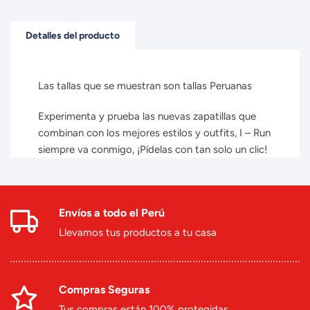
Detalles del producto
Las tallas que se muestran son tallas Peruanas
Experimenta y prueba las nuevas zapatillas que
combinan con los mejores estilos y outfits, I – Run
siempre va conmigo, ¡Pídelas con tan solo un clic!
Envíos a todo el Perú
Llevamos tus productos a tu casa
Compras Seguras
Tus compras están 100% protegidas