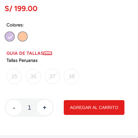
S/ 199.00
Colores:
GUIA DE TALLAS
Tallas Peruanas
35
36
37
38
-
+
AGREGAR AL CARRITO