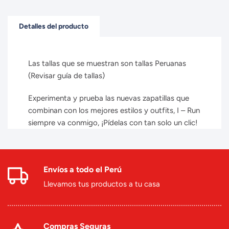
Detalles del producto
Las tallas que se muestran son tallas Peruanas
(Revisar guía de tallas)
Experimenta y prueba las nuevas zapatillas que
combinan con los mejores estilos y outfits, I – Run
siempre va conmigo, ¡Pídelas con tan solo un clic!
Envíos a todo el Perú
Llevamos tus productos a tu casa
Compras Seguras