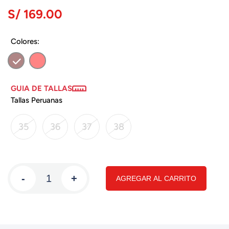
S/ 169.00
Colores:
GUIA DE TALLAS
Tallas Peruanas
35
36
37
38
-
+
AGREGAR AL CARRITO