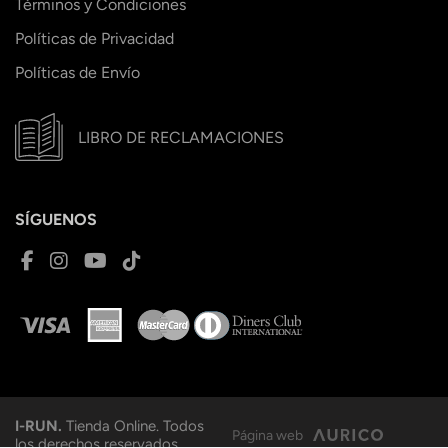
Términos y Condiciones
Políticas de Privacidad
Políticas de Envío
LIBRO DE RECLAMACIONES
SÍGUENOS
I-RUN.
Tienda Online. Todos
Página web
los derechos reservados.