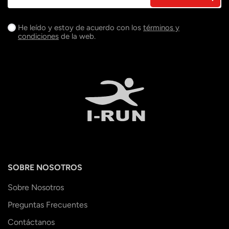
He leído y estoy de acuerdo con los
términos y
condiciones
de la web.
SOBRE NOSOTROS
Sobre Nosotros
Preguntas Frecuentes
Contáctanos