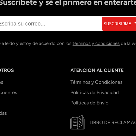
Suscríbete y sé el primero en enterart
SUSCRIBIRME
He leído y estoy de acuerdo con los
términos y condiciones
de la w
OTROS
ATENCIÓN AL CLIENTE
os
Términos y Condiciones
ecuentes
Políticas de Privacidad
Políticas de Envío
das
LIBRO DE RECLAMA