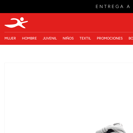
ENTREGA A
MUJER
HOMBRE
JUVENIL
NIÑOS
TEXTIL
PROMOCIONES
BO