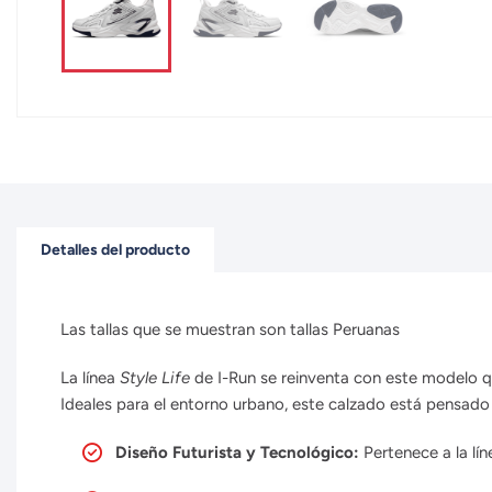
Detalles del producto
Las tallas que se muestran son tallas Peruanas
La línea
Style Life
de I-Run se reinventa con este modelo qu
Ideales para el entorno urbano, este calzado está pensado
Diseño Futurista y Tecnológico:
Pertenece a la lí