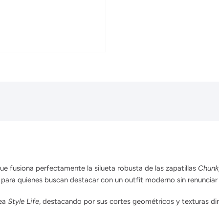
e fusiona perfectamente la silueta robusta de las zapatillas
Chunk
 para quienes buscan destacar con un outfit moderno sin renunciar
nea
Style Life
, destacando por sus cortes geométricos y texturas d