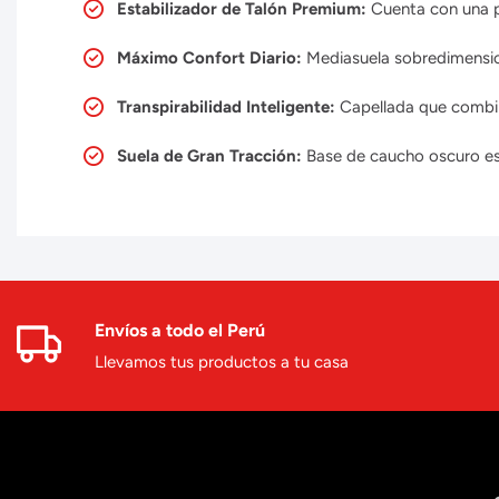
Estabilizador de Talón Premium:
Cuenta con una pi
Máximo Confort Diario:
Mediasuela sobredimension
Transpirabilidad Inteligente:
Capellada que combina
Suela de Gran Tracción:
Base de caucho oscuro est
Envíos a todo el Perú
Llevamos tus productos a tu casa