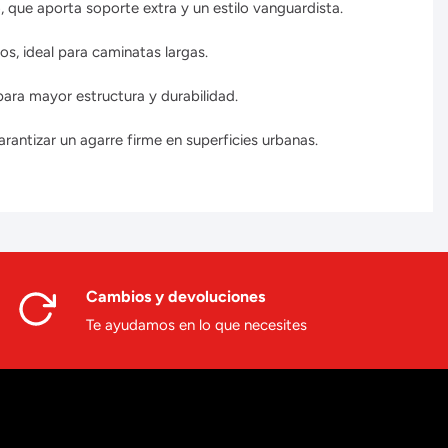
 que aporta soporte extra y un estilo vanguardista.
, ideal para caminatas largas.
para mayor estructura y durabilidad.
antizar un agarre firme en superficies urbanas.
Cambios y devoluciones
Te ayudamos en lo que necesites