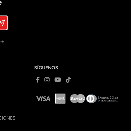
e
eb.
SÍGUENOS
CIONES