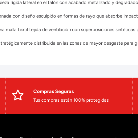
eza rígida lateral en el talón con acabado metalizado y degradado,
ada con diseño esculpido en formas de rayo que absorbe impactos
 malla textil tejida de ventilación con superposiciones sintéticas 
ratégicamente distribuida en las zonas de mayor desgaste para gar
Compras Seguras
Tus compras están 100% protegidas