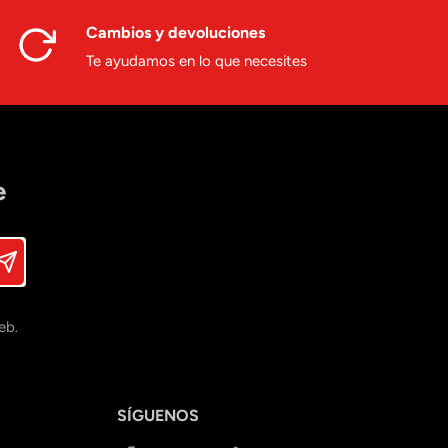
Cambios y devoluciones
Te ayudamos en lo que necesites
e
eb.
SÍGUENOS