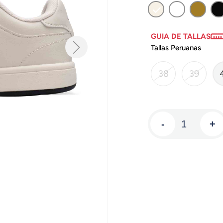
GUIA DE TALLAS
Tallas Peruanas
38
39
-
+