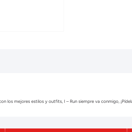
 los mejores estilos y outfits, I – Run siempre va conmigo, ¡Pídela