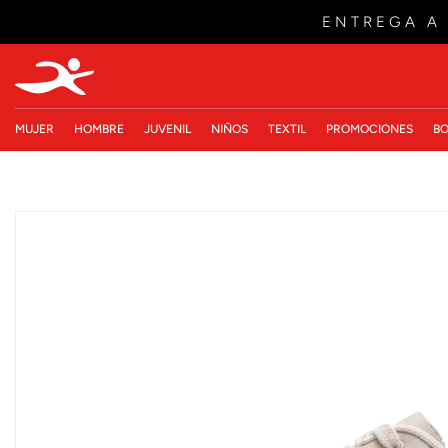
ENTREGA A
MUJER
HOMBRE
JUVENIL
NIÑOS
TEXTIL
PROMOCIONES
BO