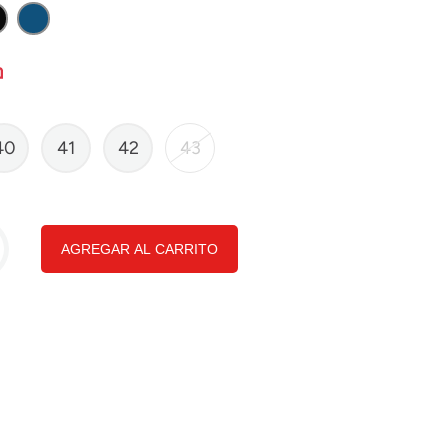
40
41
42
43
AGREGAR AL CARRITO