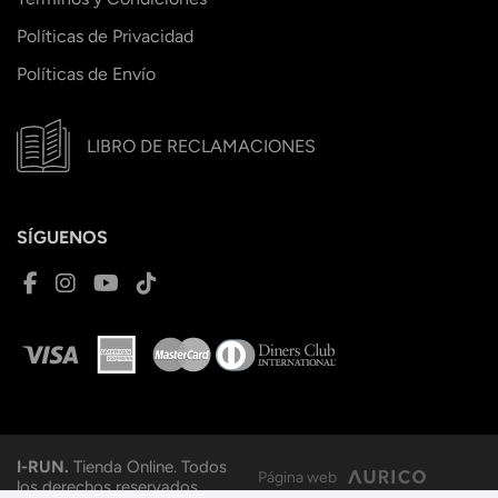
Políticas de Privacidad
Políticas de Envío
LIBRO DE RECLAMACIONES
SÍGUENOS
I-RUN.
Tienda Online. Todos
Página web
los derechos reservados.