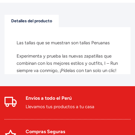
Detalles del producto
Las tallas que se muestran son tallas Peruanas
Experimenta y prueba las nuevas zapatillas que
combinan con los mejores estilos y outfits, I – Run
siempre va conmigo, ¡Pídelas con tan solo un clic!
Envíos a todo el Perú
Llevamos tus productos a tu casa
Compras Seguras