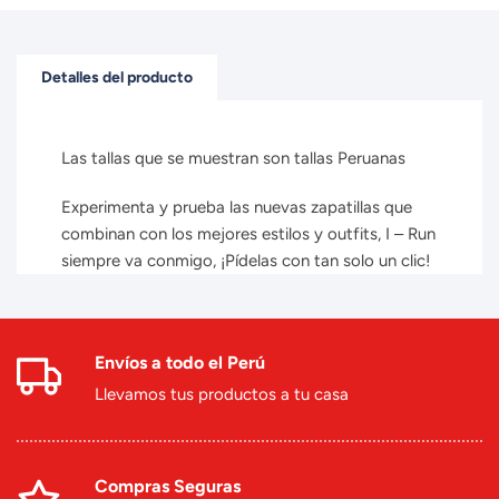
Detalles del producto
Las tallas que se muestran son tallas Peruanas
Experimenta y prueba las nuevas zapatillas que
combinan con los mejores estilos y outfits, I – Run
siempre va conmigo, ¡Pídelas con tan solo un clic!
Envíos a todo el Perú
Llevamos tus productos a tu casa
Compras Seguras