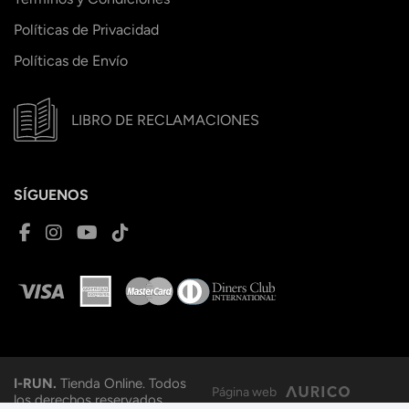
Políticas de Privacidad
Políticas de Envío
LIBRO DE RECLAMACIONES
SÍGUENOS
I-RUN.
Tienda Online. Todos
Página web
los derechos reservados.