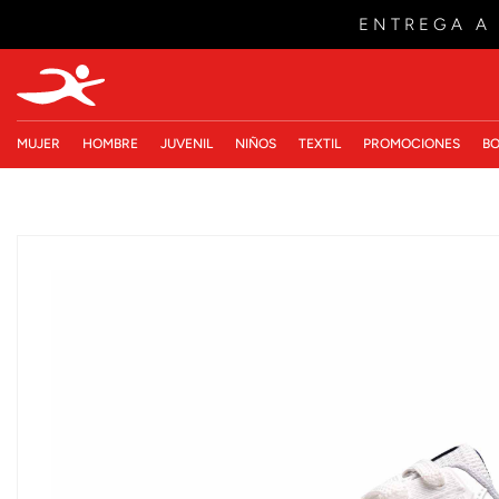
ENTREGA A
MUJER
HOMBRE
JUVENIL
NIÑOS
TEXTIL
PROMOCIONES
BO