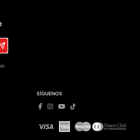
e
eb.
SÍGUENOS