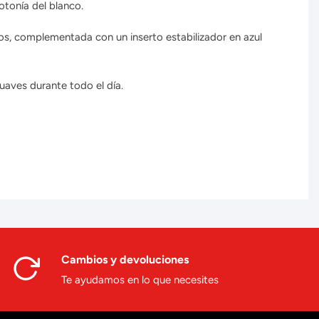
tonía del blanco.
os, complementada con un inserto estabilizador en azul
aves durante todo el día.
Cambios y devoluciones
Te ayudamos en lo que necesites