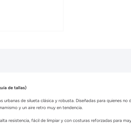
uía de tallas)
illas urbanas de silueta clásica y robusta. Diseñadas para quienes n
inamismo y un aire retro muy en tendencia.
lta resistencia, fácil de limpiar y con costuras reforzadas para may