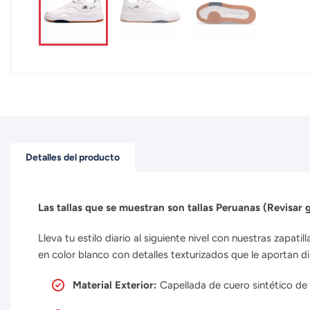
Detalles del producto
Las tallas que se muestran son tallas Peruanas (Revisar g
Lleva tu estilo diario al siguiente nivel con nuestras zapat
en color blanco con detalles texturizados que le aportan d
Material Exterior:
Capellada de cuero sintético de a