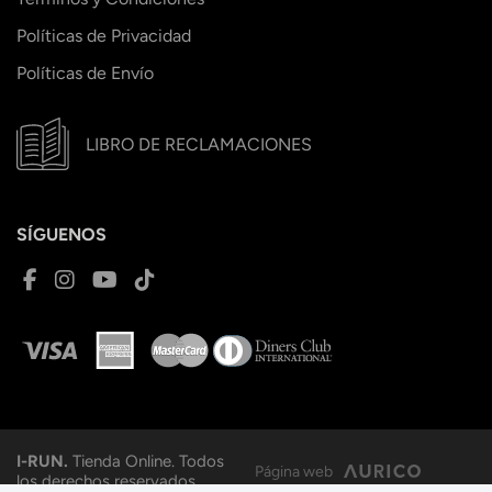
Políticas de Privacidad
Políticas de Envío
LIBRO DE RECLAMACIONES
SÍGUENOS
I-RUN.
Tienda Online. Todos
Página web
los derechos reservados.