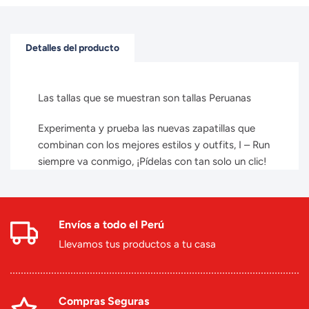
Detalles del producto
Las tallas que se muestran son tallas Peruanas
Experimenta y prueba las nuevas zapatillas que
combinan con los mejores estilos y outfits, I – Run
siempre va conmigo, ¡Pídelas con tan solo un clic!
Envíos a todo el Perú
Llevamos tus productos a tu casa
Compras Seguras