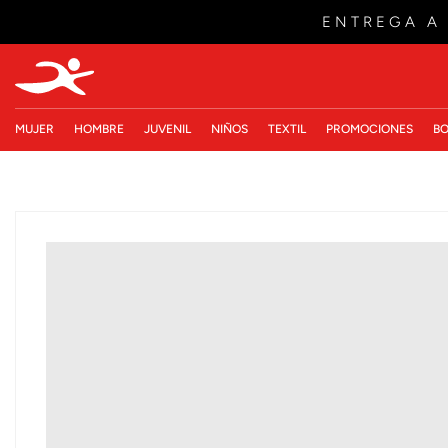
ENTREGA A
MUJER
HOMBRE
JUVENIL
NIÑOS
TEXTIL
PROMOCIONES
BO