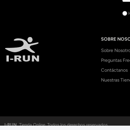
SOBRE NOS
Sobre Nosotr
Preguntas Fr
Contáctanos
Nuestras Tien
I-RUN.
Tienda Online. Todos los derechos reservados.