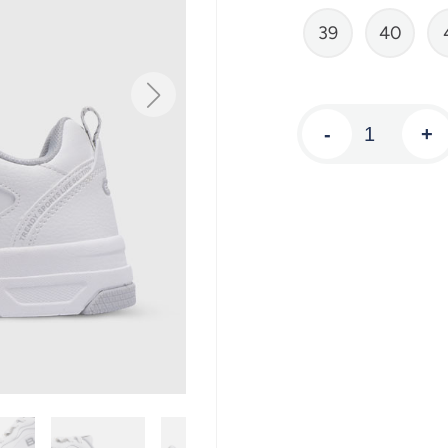
39
40
-
+