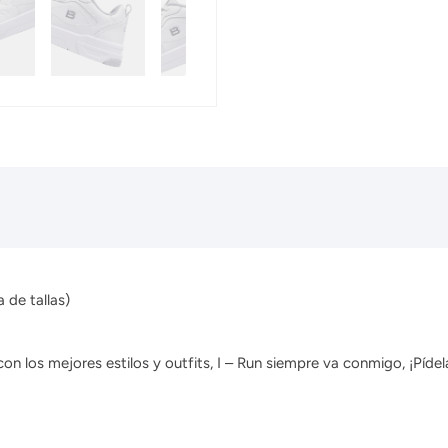
 de tallas)
 los mejores estilos y outfits, I – Run siempre va conmigo, ¡Pídela