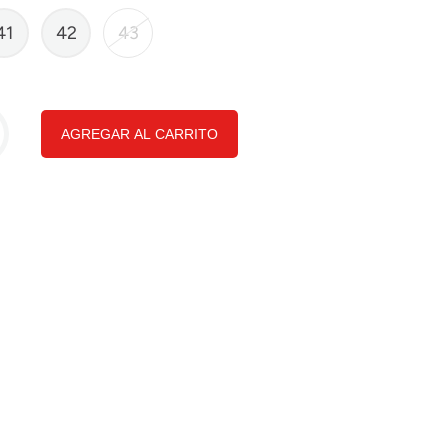
41
42
43
AGREGAR AL CARRITO