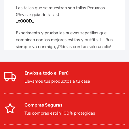
Las tallas que se muestran son tallas Peruanas
(Revisar guía de tallas)
_x000D_
Experimenta y prueba las nuevas zapatillas que
combinan con los mejores estilos y outfits, I – Run
siempre va conmigo, ¡Pídelas con tan solo un clic!
Envíos a todo el Perú
Llevamos tus productos a tu casa
Compras Seguras
Tus compras están 100% protegidas