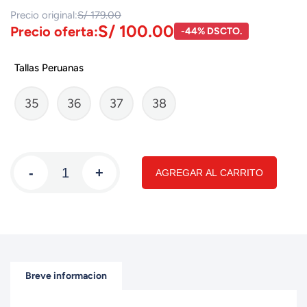
Precio original:
S/ 179.00
S/ 100.00
Precio oferta:
-44% DSCTO.
Tallas Peruanas
35
36
37
38
-
+
AGREGAR AL CARRITO
Breve informacion