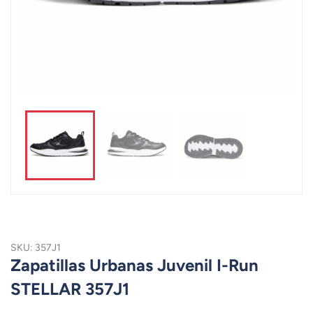
SKU: 357J1
Zapatillas Urbanas Juvenil I-Run
STELLAR 357J1