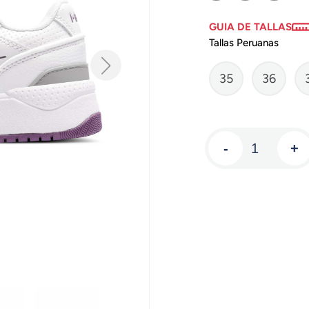
GUIA DE TALLAS
Tallas Peruanas
35
36
-
+