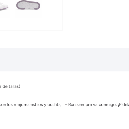
 de tallas)
 los mejores estilos y outfits, I – Run siempre va conmigo, ¡Pídela