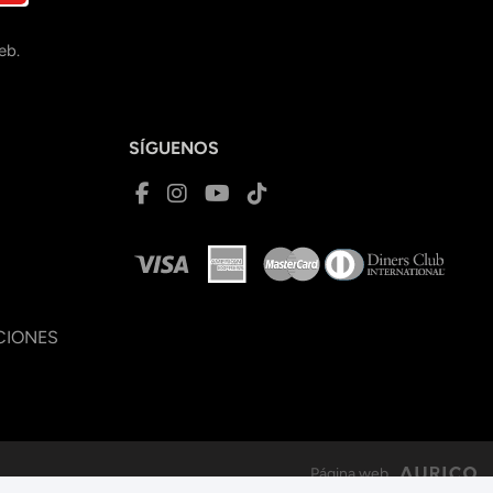
eb.
SÍGUENOS
CIONES
Página web