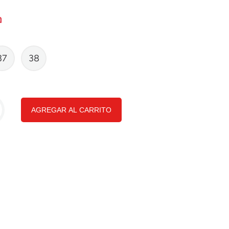
37
38
AGREGAR AL CARRITO