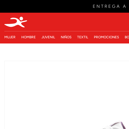
ENTREGA A
MUJER
HOMBRE
JUVENIL
NIÑOS
TEXTIL
PROMOCIONES
BO