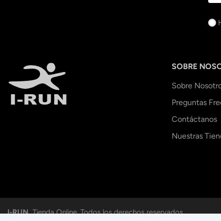
SOBRE NOS
Sobre Nosotr
Preguntas Fr
Contáctanos
Nuestras Tien
I-RUN.
Tienda Online. Todos los derechos reservados.