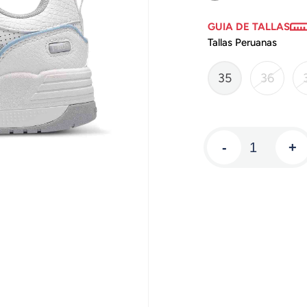
GUIA DE TALLAS
Tallas Peruanas
35
36
-
+