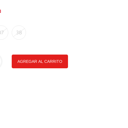
37
38
AGREGAR AL CARRITO