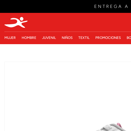
ENTREGA A
MUJER
HOMBRE
JUVENIL
NIÑOS
TEXTIL
PROMOCIONES
BO