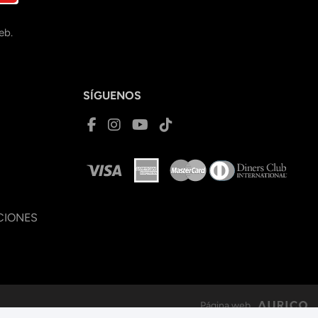
eb.
SÍGUENOS
CIONES
Página web