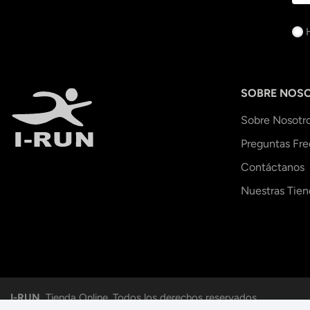
SOBRE NOS
Sobre Nosotr
Preguntas Fr
Contáctanos
Nuestras Tien
I-RUN.
Tienda Online. Todos los derechos reservados.