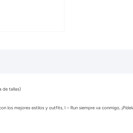
 de tallas)
 los mejores estilos y outfits, I – Run siempre va conmigo, ¡Pídela