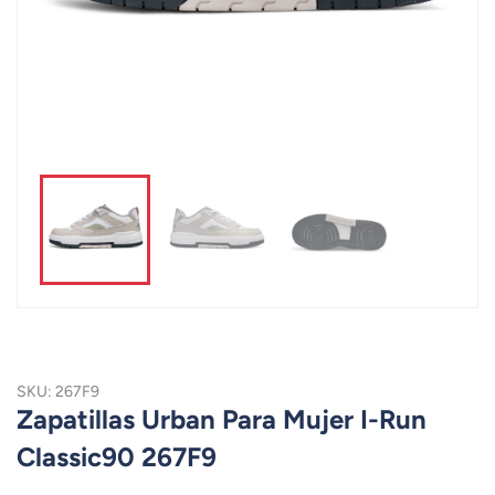
SKU: 267F9
Zapatillas Urban Para Mujer I-Run
Classic90 267F9