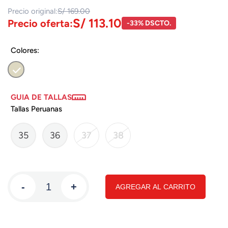
Precio original:
S/ 169.00
S/ 113.10
Precio oferta:
-33% DSCTO.
Colores:
GUIA DE TALLAS
Tallas Peruanas
35
36
37
38
-
+
AGREGAR AL CARRITO