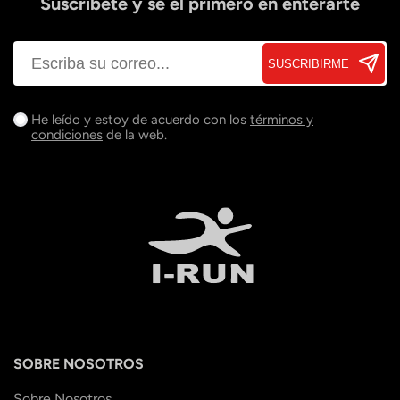
Suscríbete y sé el primero en enterarte
SUSCRIBIRME
He leído y estoy de acuerdo con los
términos y
condiciones
de la web.
SOBRE NOSOTROS
Sobre Nosotros