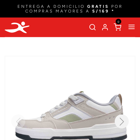
ENTREGA A DOMICILIO
GRATIS
POR
COMPRAS MAYORES A
S/169 *
0