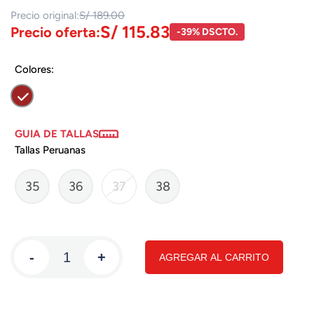
Precio original:
S/ 189.00
S/ 115.83
Precio oferta:
-39% DSCTO.
Colores:
GUIA DE TALLAS
Tallas Peruanas
35
36
37
38
-
+
AGREGAR AL CARRITO