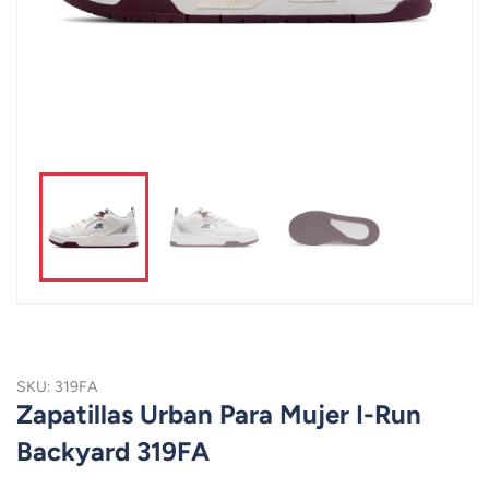
SKU: 319FA
Zapatillas Urban Para Mujer I-Run
Backyard 319FA