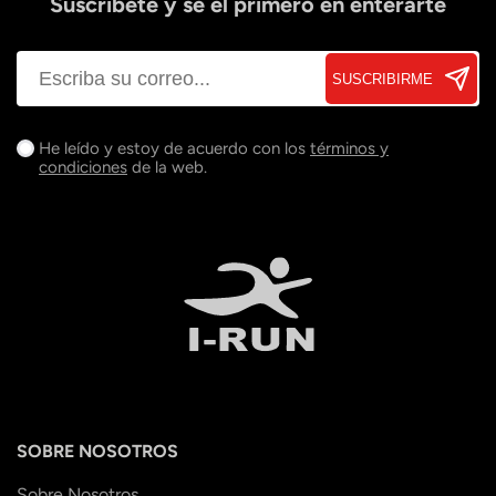
Suscríbete y sé el primero en enterarte
SUSCRIBIRME
He leído y estoy de acuerdo con los
términos y
condiciones
de la web.
SOBRE NOSOTROS
Sobre Nosotros